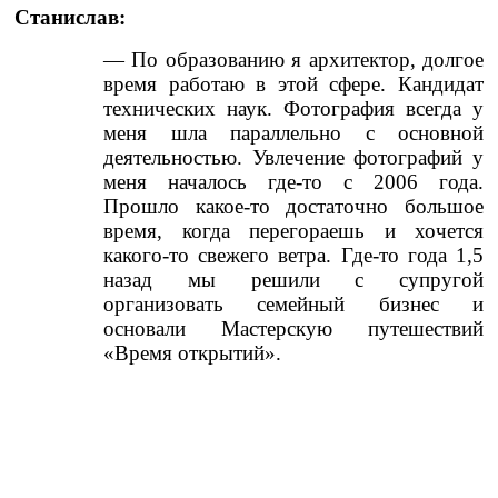
Станислав:
— По образованию я архитектор, долгое
время работаю в этой сфере. Кандидат
технических наук. Фотография всегда у
меня шла параллельно с основной
деятельностью. Увлечение фотографий у
меня началось где-то с 2006 года.
Прошло какое-то достаточно большое
время, когда перегораешь и хочется
какого-то свежего ветра. Где-то года 1,5
назад мы решили с супругой
организовать семейный бизнес и
основали Мастерскую путешествий
«Время открытий».
AH:
— Как произошло Ваше знакомство с фотографией?
С.К.: