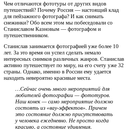
Чем отличаются фототуры от других видов
путешествий? Почему Россия — настоящий клад
для пейзажного фотографа? И как снимать
снежинки? Обо всем этом мы побеседовали со
Станиславом Казновым — фотографом и
путешественником.
Станислав занимается фотографией уже более 10
лет. За это время он успел сделать немало
интересных снимков различных жанров. Станислав
активно путешествует по миру, на его счету уже 32
страны. Однако, именно в России ему удается
находить невероятно красивые места.
…Сейчас очень много мероприятий для
любителей фотографии — фототуров.
Наш конек — само мероприятие должно
состоять из «вау-эффектов». Причем
это состояние должно присутствовать
у человека ежедневно. Не просто когда
красиво, а состояние удивления.