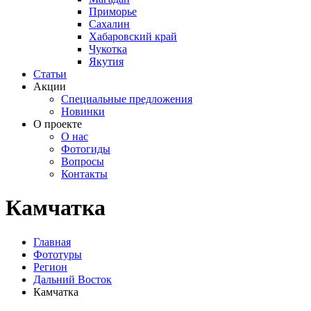
Приморье
Сахалин
Хабаровский край
Чукотка
Якутия
Статьи
Акции
Специальные предложения
Новинки
О проекте
О нас
Фотогиды
Вопросы
Контакты
Камчатка
Главная
Фототуры
Регион
Дальний Восток
Камчатка