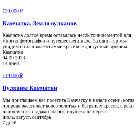
139.000
₽
Камчатка. Земля вулканов
Камчатка долгое время оставалась несбыточной мечтой для
многих фотографов и путешественников. За один тур мы
увидим и поснимаем самые красивые доступные вулканы
Камчатки.
04.09.2023
14 дней
119.000
₽
Вулканы Камчатки
Мы приглашаем вас посетить Камчатку в начале осени, когда
природа расстилает ковер золотых и багряных красок, а реки
наполняются стадами лосося, идущего на нерест.
июль, август, сентябрь
7 дней