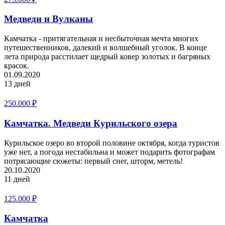
Медведи и Вулканы
Камчатка - притягательная и несбыточная мечта многих
путешественников, далекий и волшебный уголок. В конце
лета природа расстилает щедрый ковер золотых и багряных
красок.
01.09.2020
13 дней
250.000
₽
Камчатка. Медведи Курильского озера
Курильское озеро во второй половине октября, когда туристов
уже нет, а погода нестабильна и может подарить фотографам
потрясающие сюжеты: первый снег, шторм, метель!
20.10.2020
11 дней
125.000
₽
Камчатка