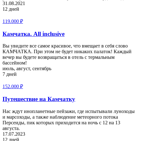
31.08.2021
12 дней
119.000
₽
Камчатка. All inclusive
Вы увидите все самое красивое, что вмещает в себя слово
КАМЧАТКА. При этом не будет никаких палаток! Каждый
вечер вы будете возвращаться в отель с термальным
бассейном!
июль, август, сентябрь
7 дней
152.000
₽
Путешествие на Камчатку
Нас ждут инопланетные пейзажи, где испытывали луноходы
и марсоходы, а также наблюдение метеорного потока
Персеиды, пик которых приходится на ночь с 12 на 13
августа.
17.07.2023
12 дней