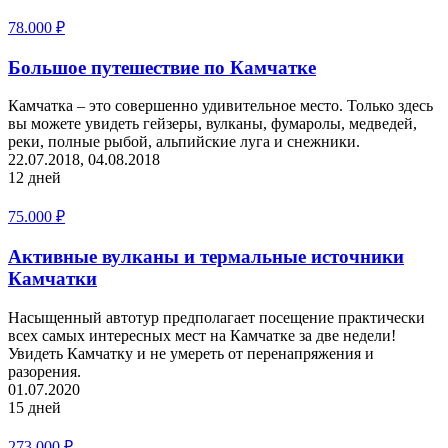
78.000
₽
Большое путешествие по Камчатке
Камчатка – это совершенно удивительное место. Только здесь
вы можете увидеть гейзеры, вулканы, фумаролы, медведей,
реки, полные рыбой, альпийские луга и снежники.
22.07.2018, 04.08.2018
12 дней
75.000
₽
Активные вулканы и термальные источники
Камчатки
Насыщенный автотур предполагает посещение практически
всех самых интересных мест на Камчатке за две недели!
Увидеть Камчатку и не умереть от перенапряжения и
разорения.
01.07.2020
15 дней
273.000
₽