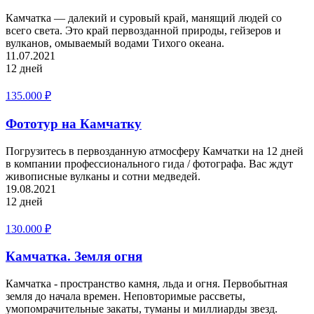
Камчатка — далекий и суровый край, манящий людей со
всего света. Это край первозданной природы, гейзеров и
вулканов, омываемый водами Тихого океана.
11.07.2021
12 дней
135.000
₽
Фототур на Камчатку
Погрузитесь в первозданную атмосферу Камчатки на 12 дней
в компании профессионального гида / фотографа. Вас ждут
живописные вулканы и сотни медведей.
19.08.2021
12 дней
130.000
₽
Камчатка. Земля огня
Камчатка - пространство камня, льда и огня. Первобытная
земля до начала времен. Неповторимые рассветы,
умопомрачительные закаты, туманы и миллиарды звезд.