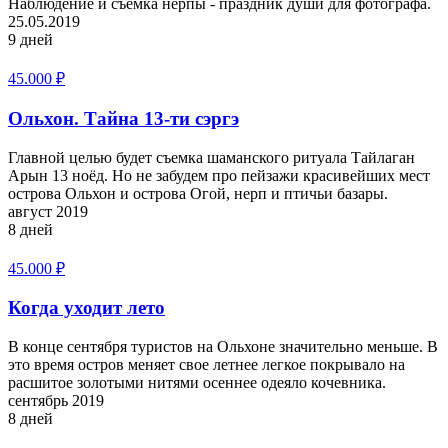
Наблюдение и съемка нерпы - праздник души для фотографа.
25.05.2019
9 дней
45.000
₽
Ольхон. Тайна 13-ти сэргэ
Главной целью будет съемка шаманского ритуала Тайлаган
Арын 13 ноёд. Но не забудем про пейзажи красивейших мест
острова Ольхон и острова Огой, нерп и птичьи базары.
август 2019
8 дней
45.000
₽
Когда уходит лето
В конце сентября туристов на Ольхоне значительно меньше. В
это время остров меняет свое летнее легкое покрывало на
расшитое золотыми нитями осеннее одеяло кочевника.
сентябрь 2019
8 дней