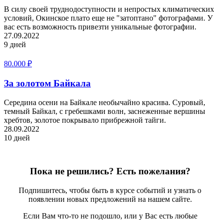
В силу своей труднодоступности и непростых климатических
условий, Окинское плато еще не "затоптано" фотографами. У
вас есть возможность привезти уникальные фотографии.
27.09.2022
9 дней
80.000
₽
За золотом Байкала
Середина осени на Байкале необычайно красива. Суровый,
темный Байкал, с гребешками волн, заснеженные вершины
хребтов, золотое покрывало прибрежной тайги.
28.09.2022
10 дней
Пока не решились? Есть пожелания?
Подпишитесь, чтобы быть в курсе событий и узнать о
появлении новых предложений на нашем сайте.
Если Вам что-то не подошло, или у Вас есть любые