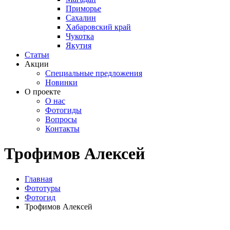
Приморье
Сахалин
Хабаровский край
Чукотка
Якутия
Статьи
Акции
Специальные предложения
Новинки
О проекте
О нас
Фотогиды
Вопросы
Контакты
Трофимов Алексей
Главная
Фототуры
Фотогид
Трофимов Алексей