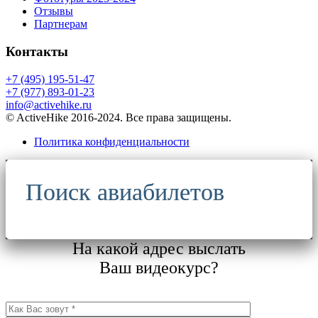
Отзывы
Партнерам
Контакты
+7 (495) 195-51-47
+7 (977) 893-01-23
info@activehike.ru
© ActiveHike 2016-2024. Все права защищены.
Политика конфиденциальности
Поиск авиабилетов
На какой адрес выслать
Ваш видеокурс?