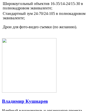
Широкоугольный объектив 16-35/14-24/15-30 в
полнокадровом эквиваленте;
Стандартный зум 24-70/24-105 в полнокадровом
эквиваленте;
Дрон для фото-видео съемки (по желанию).
Владимир Кушнарев
Идейный вдохновитель и организатор проекта