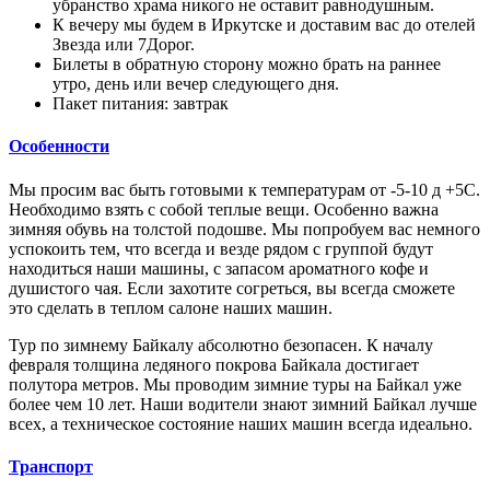
убранство храма никого не оставит равнодушным.
К вечеру мы будем в Иркутске и доставим вас до отелей
Звезда или 7Дорог.
Билеты в обратную сторону можно брать на раннее
утро, день или вечер следующего дня.
Пакет питания: завтрак
Особенности
Мы просим вас быть готовыми к температурам от -5-10 д +5С.
Необходимо взять с собой теплые вещи. Особенно важна
зимняя обувь на толстой подошве. Мы попробуем вас немного
успокоить тем, что всегда и везде рядом с группой будут
находиться наши машины, с запасом ароматного кофе и
душистого чая. Если захотите согреться, вы всегда сможете
это сделать в теплом салоне наших машин.
Тур по зимнему Байкалу абсолютно безопасен. К началу
февраля толщина ледяного покрова Байкала достигает
полутора метров. Мы проводим зимние туры на Байкал уже
более чем 10 лет. Наши водители знают зимний Байкал лучше
всех, а техническое состояние наших машин всегда идеально.
Транспорт