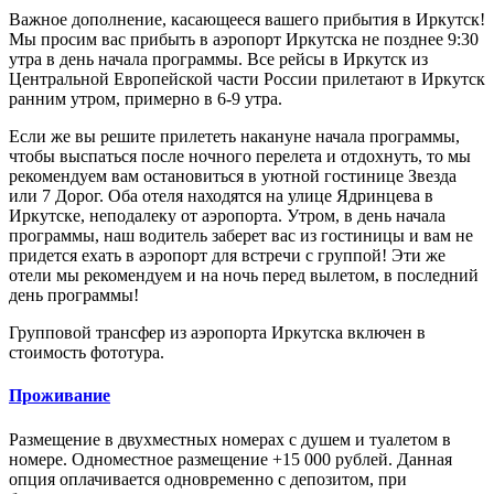
Важное дополнение, касающееся вашего прибытия в Иркутск!
Мы просим вас прибыть в аэропорт Иркутска не позднее 9:30
утра в день начала программы. Все рейсы в Иркутск из
Центральной Европейской части России прилетают в Иркутск
ранним утром, примерно в 6-9 утра.
Если же вы решите прилететь накануне начала программы,
чтобы выспаться после ночного перелета и отдохнуть, то мы
рекомендуем вам остановиться в уютной гостинице Звезда
или 7 Дорог. Оба отеля находятся на улице Ядринцева в
Иркутске, неподалеку от аэропорта. Утром, в день начала
программы, наш водитель заберет вас из гостиницы и вам не
придется ехать в аэропорт для встречи с группой! Эти же
отели мы рекомендуем и на ночь перед вылетом, в последний
день программы!
Групповой трансфер из аэропорта Иркутска включен в
стоимость фототура.
Проживание
Размещение в двухместных номерах с душем и туалетом в
номере. Одноместное размещение +15 000 рублей. Данная
опция оплачивается одновременно с депозитом, при