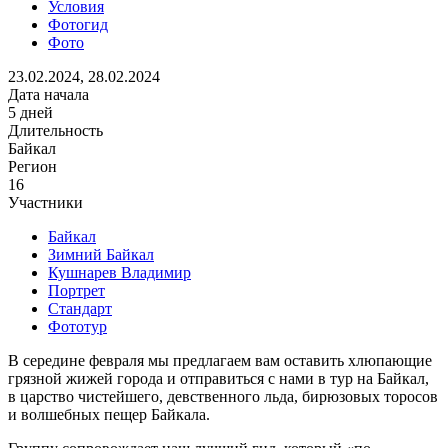
Условия
Фотогид
Фото
23.02.2024, 28.02.2024
Дата начала
5 дней
Длительность
Байкал
Регион
16
Участники
Байкал
Зимний Байкал
Кушнарев Владимир
Портрет
Стандарт
Фототур
В середине февраля мы предлагаем вам оставить хлюпающие
грязной жижей города и отправиться с нами в тур на Байкал,
в царство чистейшего, девственного льда, бирюзовых торосов
и волшебных пещер Байкала.