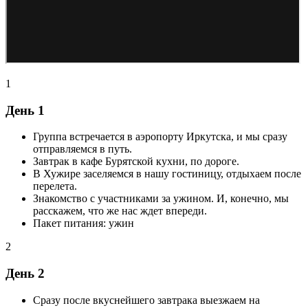
1
День 1
Группа встречается в аэропорту Иркутска, и мы сразу
отправляемся в путь.
Завтрак в кафе Бурятской кухни, по дороге.
В Хужире заселяемся в нашу гостиницу, отдыхаем после
перелета.
Знакомство c участниками за ужином. И, конечно, мы
расскажем, что же нас ждет впереди.
Пакет питания: ужин
2
День 2
Сразу после вкуснейшего завтрака выезжаем на