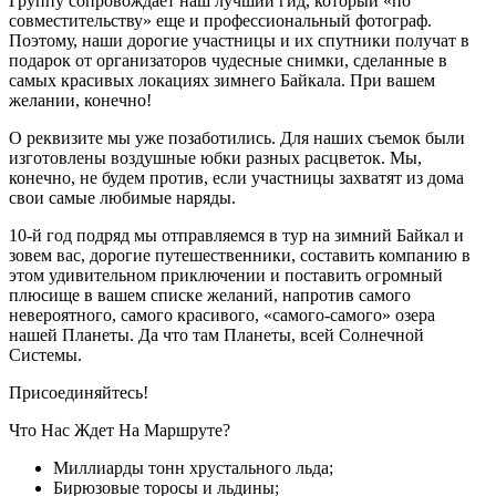
Группу сопровождает наш лучший гид, который «по
совместительству» еще и профессиональный фотограф.
Поэтому, наши дорогие участницы и их спутники получат в
подарок от организаторов чудесные снимки, сделанные в
самых красивых локациях зимнего Байкала. При вашем
желании, конечно!
О реквизите мы уже позаботились. Для наших съемок были
изготовлены воздушные юбки разных расцветок. Мы,
конечно, не будем против, если участницы захватят из дома
свои самые любимые наряды.
10-й год подряд мы отправляемся в тур на зимний Байкал и
зовем вас, дорогие путешественники, составить компанию в
этом удивительном приключении и поставить огромный
плюсище в вашем списке желаний, напротив самого
невероятного, самого красивого, «самого-самого» озера
нашей Планеты. Да что там Планеты, всей Солнечной
Системы.
Присоединяйтесь!
Что Нас Ждет На Маршруте?
Миллиарды тонн хрустального льда;
Бирюзовые торосы и льдины;