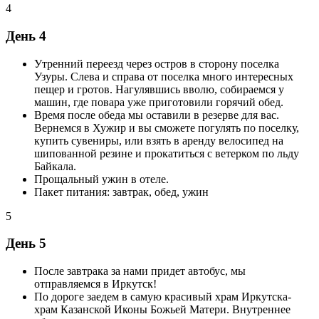
4
День 4
Утренний переезд через остров в сторону поселка
Узуры. Слева и справа от поселка много интересных
пещер и гротов. Нагулявшись вволю, собираемся у
машин, где повара уже приготовили горячий обед.
Время после обеда мы оставили в резерве для вас.
Вернемся в Хужир и вы сможете погулять по поселку,
купить сувениры, или взять в аренду велосипед на
шипованной резине и прокатиться с ветерком по льду
Байкала.
Прощальный ужин в отеле.
Пакет питания: завтрак, обед, ужин
5
День 5
После завтрака за нами придет автобус, мы
отправляемся в Иркутск!
По дороге заедем в самую красивый храм Иркутска-
храм Казанской Иконы Божьей Матери. Внутреннее