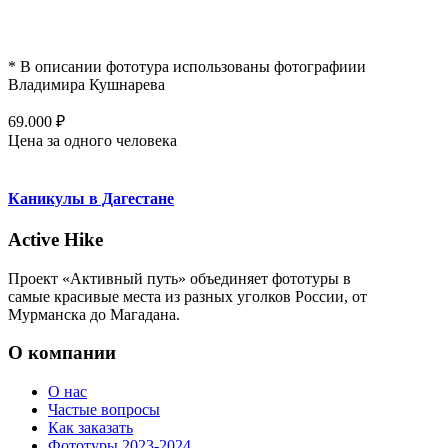
* В описании фототура использованы фотографиии
Владимира Кушнарева
69.000
₽
Цена за одного человека
Каникулы в Дагестане
Active Hike
Проект «Активный путь» объединяет фототуры в
самые красивые места из разных уголков России, от
Мурманска до Магадана.
О компании
О нас
Частые вопросы
Как заказать
Фототуры 2023-2024