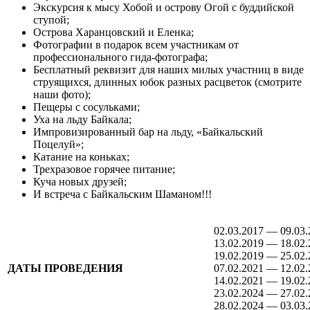
Экскурсия к мысу Хобой и острову Огой с буддийской
ступой;
Острова Харанцовский и Еленка;
Фотографии в подарок всем участникам от
профессионального гида-фотографа;
Бесплатный реквизит для наших милых участниц в виде
струящихся, длинных юбок разных расцветок (смотрите
наши фото);
Пещеры с сосульками;
Уха на льду Байкала;
Импровизированный бар на льду, «Байкальский
Поцелуй»;
Катание на коньках;
Трехразовое горячее питание;
Куча новых друзей;
И встреча с Байкальским Шаманом!!!
02.03.2017 — 09.03.
13.02.2019 — 18.02.
19.02.2019 — 25.02.
ДАТЫ ПРОВЕДЕНИЯ
07.02.2021 — 12.02.
14.02.2021 — 19.02.
23.02.2024 — 27.02.
28.02.2024 — 03.03.