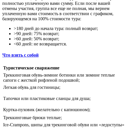
полностью уплаченную вами сумму. Если после вашей
отмены участия, группа все еще не полная, мы вернем
уплаченную вами стоимость в соответствии с графиком,
базирующемся на 100% стоимости тура:
>180 дней до начала тура: полный возврат;
>90 дней: 75% возврат;
>60 дней: 50% возврат;
<60 дней: не возвращается.
Что взять с собой
Туристическое снаряжение
Треккинговая обувь-зимние ботинки или зимние теплые
сапоги с жесткой рифленой подошвой;
Легкая обувь для гостиницы;
Тапочки или пластиковые сланцы для душа;
Куртка-пуховик (желательно с капюшоном);
Треккинговые брюки теплые;
Ice-Crampons, шипы для трекинговой обуви или «ледоступы»