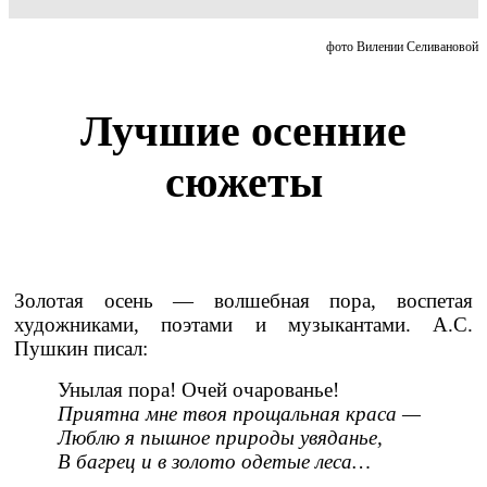
фото Вилении Селивановой
Лучшие осенние
сюжеты
Золотая осень — волшебная пора, воспетая
художниками, поэтами и музыкантами. А.С.
Пушкин писал:
Унылая пора! Очей очарованье!
Приятна мне твоя прощальная краса —
Люблю я пышное природы увяданье,
В багрец и в золото одетые леса…