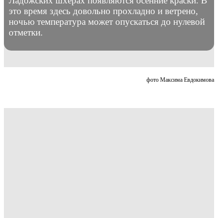
Ладожских шхерах появляются осенние краски. В
это время здесь довольно прохладно и ветрено,
ночью температура может опускаться до нулевой
отметки.
фото Максима Евдокимова