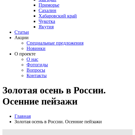
Приморье
Сахалин
Хабаровский край
Чукотка
Якутия
Статьи
Акции
Специальные предложения
Новинки
О проекте
О нас
Фотогиды
Вопросы
Контакты
Золотая осень в России.
Осенние пейзажи
Главная
Золотая осень в России. Осенние пейзажи