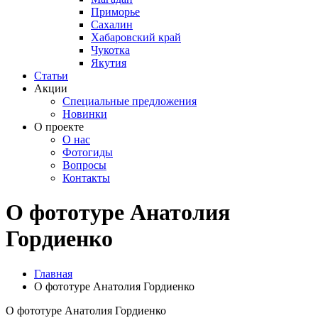
Приморье
Сахалин
Хабаровский край
Чукотка
Якутия
Статьи
Акции
Специальные предложения
Новинки
О проекте
О нас
Фотогиды
Вопросы
Контакты
О фототуре Анатолия
Гордиенко
Главная
О фототуре Анатолия Гордиенко
О фототуре Анатолия Гордиенко