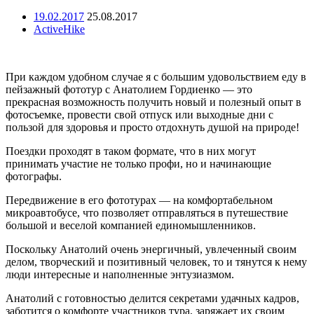
19.02.2017
25.08.2017
ActiveHike
При каждом удобном случае я с большим удовольствием еду в
пейзажный фототур с Анатолием Гордиенко — это
прекрасная возможность получить новый и полезный опыт в
фотосъемке, провести свой отпуск или выходные дни с
пользой для здоровья и просто отдохнуть душой на природе!
Поездки проходят в таком формате, что в них могут
принимать участие не только профи, но и начинающие
фотографы.
Передвижение в его фототурах — на комфортабельном
микроавтобусе, что позволяет отправляться в путешествие
большой и веселой компанией единомышленников.
Поскольку Анатолий очень энергичный, увлеченный своим
делом, творческий и позитивный человек, то и тянутся к нему
люди интересные и наполненные энтузиазмом.
Анатолий с готовностью делится секретами удачных кадров,
заботится о комфорте участников тура, заряжает их своим