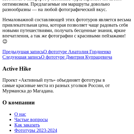
оптимизмом. Предлагаемые им маршруты довольно
разнообразны — на любой фотографический вкус.
Немаловажной составляющей этих фототуров является весьма
привлекательная цена, которая позволяет чаще радовать себя
новыми путешествиями, получать бесценные знания, яркие
впечатления, а так же фотографии с красивыми пейзажами!
😉
Предыдущая запись
О фототуре Анатолия Гордиенко
Следующая запись
О фототуре Дмитрия Купрацевича
Active Hike
Проект «Активный путь» объединяет фототуры в
самые красивые места из разных уголков России, от
Мурманска до Магадана.
О компании
О нас
Частые вопросы
Как заказать
Фототуры 2023-2024