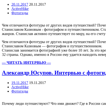
20.11.2017
20.11.2017
ActiveHike
Фотогиды
Чем отличаются фототуры от других видов путешествий? Почем
Станиславом Казновым - фотографом и путешественником. Стан
жанров. Станислав активно путешествует по миру, на его сч
Чем отличаются фототуры от других видов путешествий? Поче
Станиславом Казновым — фотографом и путешественником.
Станислав занимается фотографией уже более 10 лет. За это вр
32 страны. Однако, именно в России ему удается находить неве
— ЧИТАТЬ ИНТЕРВЬЮ —
Александр Юсупов. Интервью с фотоги
19.11.2017
19.11.2017
ActiveHike
Фотогиды
Почему люди путешествуют? Что ими движет? Где в России са