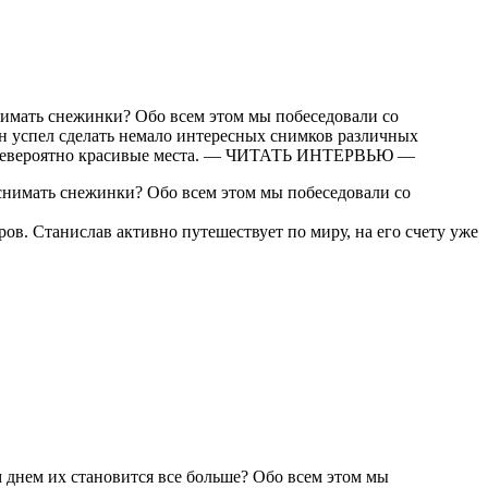
нимать снежинки? Обо всем этом мы побеседовали со
он успел сделать немало интересных снимков различных
дить невероятно красивые места. — ЧИТАТЬ ИНТЕРВЬЮ —
снимать снежинки? Обо всем этом мы побеседовали со
ов. Станислав активно путешествует по миру, на его счету уже
 днем их становится все больше? Обо всем этом мы