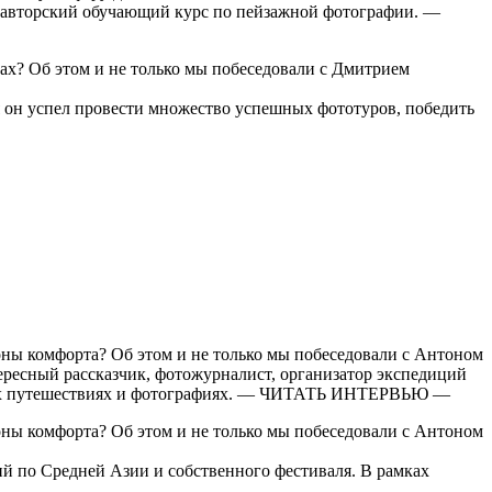
ь авторский обучающий курс по пейзажной фотографии. —
ах? Об этом и не только мы побеседовали с Дмитрием
я он успел провести множество успешных фототуров, победить
оны комфорта? Об этом и не только мы побеседовали с Антоном
ресный рассказчик, фотожурналист, организатор экспедиций
воих путешествиях и фотографиях. — ЧИТАТЬ ИНТЕРВЬЮ —
оны комфорта? Об этом и не только мы побеседовали с Антоном
й по Средней Азии и собственного фестиваля. В рамках