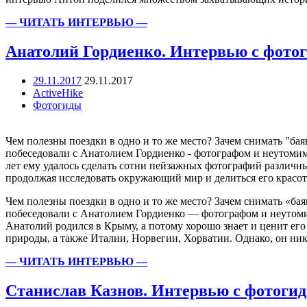
— ЧИТАТЬ ИНТЕРВЬЮ —
Анатолий Гордиенко. Интервью с фото
29.11.2017
29.11.2017
ActiveHike
Фотогиды
Чем полезны поездки в одно и то же место? Зачем снимать "ба
побеседовали с Анатолием Гордиенко - фотографом и неутомим
лет ему удалось сделать сотни пейзажных фотографий различны
продолжая исследовать окружающий мир и делиться его кр
Чем полезны поездки в одно и то же место? Зачем снимать «б
побеседовали с Анатолием Гордиенко — фотографом и неуто
Анатолий родился в Крыму, а потому хорошо знает и ценит ег
природы, а также Италии, Норвегии, Хорватии. Однако, он ник
— ЧИТАТЬ ИНТЕРВЬЮ —
Станислав Казнов. Интервью с фотоги