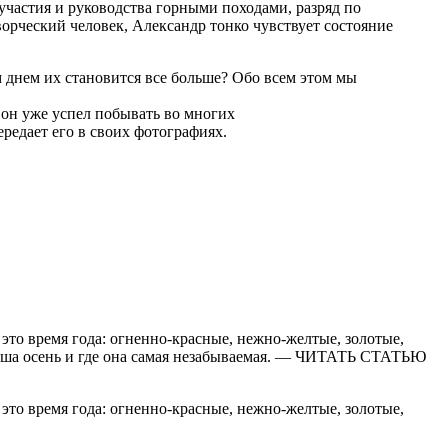
частия и руководства горными походами, разряд по
ворческий человек, Александр тонко чувствует состояние
 днем их становится все больше? Обо всем этом мы
 он уже успел побывать во многих
редает его в своих фотографиях.
это время года: огненно-красные, нежно-желтые, золотые,
хороша осень и где она самая незабываемая. — ЧИТАТЬ СТАТЬЮ
это время года: огненно-красные, нежно-желтые, золотые,