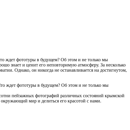
то ждет фототуры в будущем? Об этом и не только мы
ошо знает и ценит его неповторимую атмосферу. За несколько
атии. Однако, он никогда не останавливается на достигнутом,
Что ждет фототуры в будущем? Об этом и не только мы
ть сотни пейзажных фотографий различных состояний крымской
ь окружающий мир и делиться его красотой с нами.