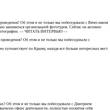
роведения? Об этом и не только мы побеседовали с Вячеславом
ьно заниматься организацией фототуров. Сейчас он активно
ению фотографии. — ЧИТАТЬ ИНТЕРВЬЮ —
проведения? Об этом и не только мы побеседовали с
вно путешествует по Крыму, находя все больше интересных мест
ах? Об этом и не только мы побеседовали с Дмитрием
вычную сферу деятельности, полностью посвятив себя