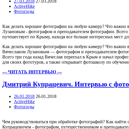
27.03.2018
27.03.2018
ActiveHike
Фотогиды
Как делать хорошие фотографии на любую камеру? Что важно в
Лузановым - фотографом и преподавателем фотографии. Всего 
путешествует по Крыму, находя все больше интересных мест
Как делать хорошие фотографии на любую камеру? Что важно 
Вячеславом Лузановым — фотографом и преподавателем фото
Всего три года назад Вячеслав переехал в Крым и начал профе
для своих фототуров, а также открывает фотошколу по обучен
— ЧИТАТЬ ИНТЕРВЬЮ —
Дмитрий Купрацевич. Интервью с фот
26.01.2018
26.01.2018
ActiveHike
Фотогиды
Чем руководствоваться при обработке фотографий? Как найти 
Купрацевичем - фотографом, путешественником и преподавател