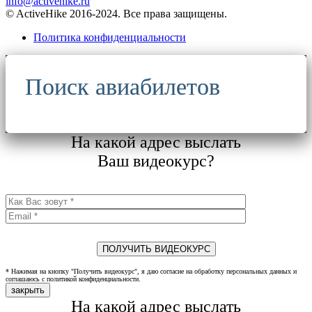
info@activehike.ru
© ActiveHike 2016-2024. Все права защищены.
Политика конфиденциальности
Поиск авиабилетов
На какой адрес выслать
Ваш видеокурс?
* Нажимая на кнопку "Получить видеокурс", я даю согласие на обработку персональных данных и
соглашаюсь с политикой конфиденциальности.
закрыть
На какой адрес выслать