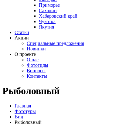
Приморье
Сахалин
Хабаровский край
Чукотка
Якутия
Статьи
Акции
Специальные предложения
Новинки
О проекте
О нас
Фотогиды
Вопросы
Контакты
Рыболовный
Главная
Фототуры
Вид
Рыболовный