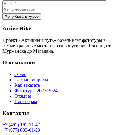
Active Hike
Проект «Активный путь» объединяет фототуры в
самые красивые места из разных уголков России, от
Мурманска до Магадана.
О компании
О нас
Частые вопросы
Как заказать
Фототуры 2023-2024
Отзывы
Партнерам
Контакты
+7 (495) 195-51-47
+7 (977) 893-01-23