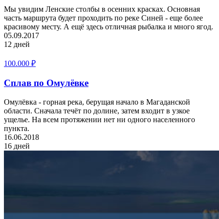
Мы увидим Ленские столбы в осенних красках. Основная
часть маршрута будет проходить по реке Синей - еще более
красивому месту. А ещё здесь отличная рыбалка и много ягод.
05.09.2017
12 дней
100.000
₽
Сплав по Омулёвке
Омулёвка - горная река, берущая начало в Магаданской
области. Сначала течёт по долине, затем входит в узкое
ущелье. На всем протяжении нет ни одного населенного
пункта.
16.06.2018
16 дней