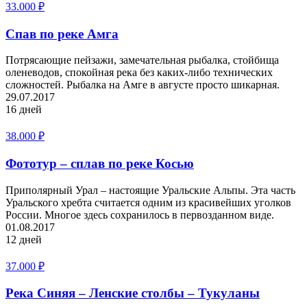
33.000
₽
Спав по реке Амга
Потрясающие пейзажи, замечательная рыбалка, стойбища
оленеводов, спокойная река без каких-либо технических
сложностей. Рыбалка на Амге в августе просто шикарная.
29.07.2017
16 дней
38.000
₽
Фототур – сплав по реке Косью
Приполярный Урал – настоящие Уральские Альпы. Эта часть
Уральского хребта считается одним из красивейших уголков
России. Многое здесь сохранилось в первозданном виде.
01.08.2017
12 дней
37.000
₽
Река Синяя – Ленские столбы – Тукуланы