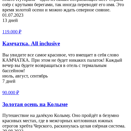
озёр с крутыми берегами, так иногда переводят его имя. Это
время золотой осени и можно ждать северное сияние.
01.07.2023
13 дней
119.000
₽
Камчатка. All inclusive
Вы увидите все самое красивое, что вмещает в себя слово
КАМЧАТКА. При этом не будет никаких палаток! Каждый
вечер вы будете возвращаться в отель с термальным
бассейном!
июль, август, сентябрь
7 дней
90.000
₽
Золотая осень на Колыме
Путешествие на далёкую Колыму. Оно пройдёт в безумно
красивых местах, где в межгорных котловинах южных
отрогов хребта Черского, раскинулась целая озёрная система.