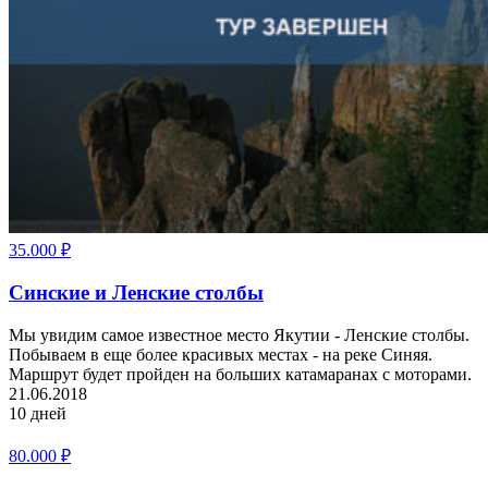
35.000
₽
Синские и Ленские столбы
Мы увидим самое известное место Якутии - Ленские столбы.
Побываем в еще более красивых местах - на реке Синяя.
Маршрут будет пройден на больших катамаранах с моторами.
21.06.2018
10 дней
80.000
₽